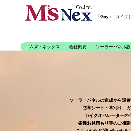
「Gayk（ガイ
エムズ・ネックス
会社概要
ソーラーパネル設
ソーラーパネルの造成から設置
防草シート・草刈り、ガ
ガイクオペレーターの
各種お見積もり等のご相談
こちらからお問い合わせを