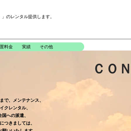
ク）」のレンタル提供します。
置料金
実績
その他
ＣＯ
まで、メンテナンス、
イクレンタル、
全国への派遣、
につきましては、
お願いいたします。